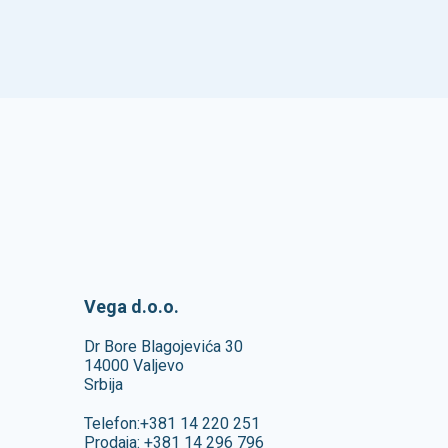
Vega d.o.o.
Dr Bore Blagojevića 30
14000 Valjevo
Srbija
Telefon:
+381 14 220 251
Prodaja:
+381 14 296 796