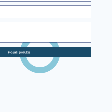
Pošalji poruku