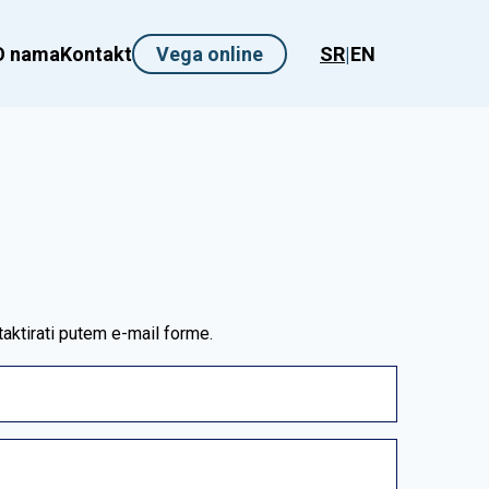
O nama
Kontakt
Vega online
SR
|
EN
aktirati putem e-mail forme.